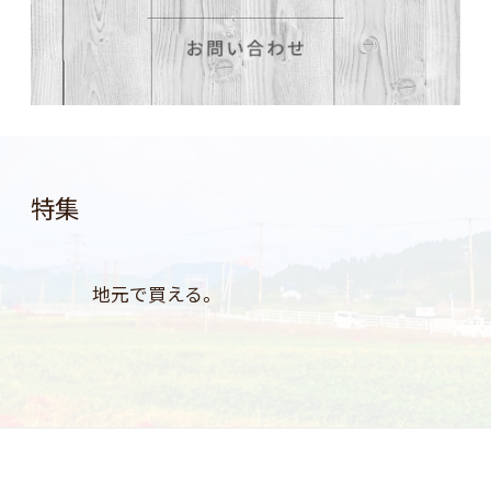
特集
地元で買える。