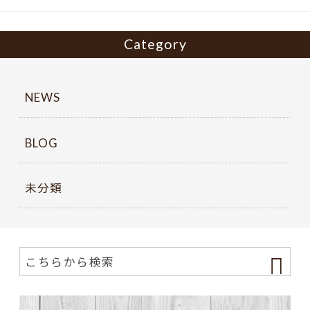
k
Category
NEWS
BLOG
未分類