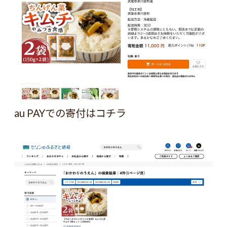
au PAYでの寄付は
コチラ