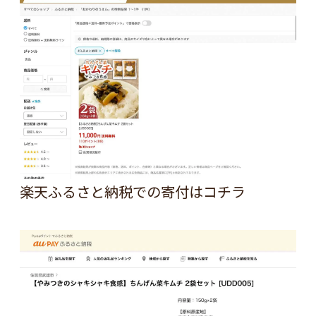
楽天ふるさと納税での寄付は
コチラ