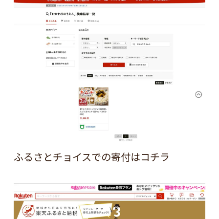
ふるさとチョイスでの寄付は
コチラ