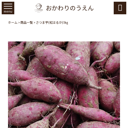
おかわりのうえん

menu
ホーム
>
商品一覧
>
さつま芋(紅はるか)5㎏