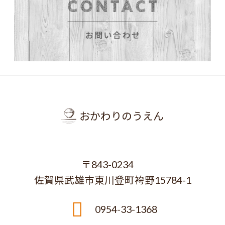
おかわりのうえん
〒843-0234
佐賀県武雄市東川登町袴野15784-1
0954-33-1368