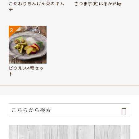
こだわりちんげん菜のキム
さつま芋(紅はるか)5㎏
チ
3
ピクルス4種セッ
ト