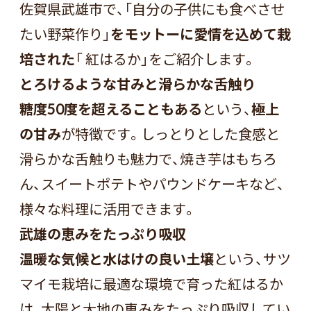
佐賀県武雄市で、「自分の子供にも食べさせ
たい野菜作り」
をモットーに愛情を込めて栽
培された
「 紅はるか」をご紹介します。
とろけるような甘みと滑らかな舌触り
糖度50度を超えることもある
という、
極上
の甘み
が特徴です。しっとりとした食感と
滑らかな舌触りも魅力で、焼き芋はもちろ
ん、スイートポテトやパウンドケーキなど、
様々な料理に活用できます。
武雄の恵みをたっぷり吸収
温暖な気候と水はけの良い土壌
という、サツ
マイモ栽培に最適な環境で育った紅はるか
は、太陽と大地の恵みをたっぷり吸収してい