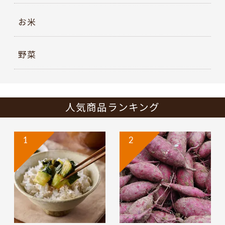
お米
野菜
人気商品ランキング
1
2